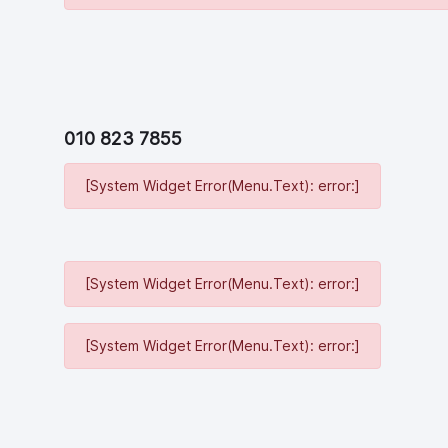
010 823 7855
[System Widget Error(Menu.Text): error:]
[System Widget Error(Menu.Text): error:]
[System Widget Error(Menu.Text): error:]