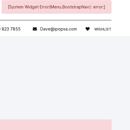
[System Widget Error(Menu.BootstrapNav): error:]
0 823 7855
Dave@ipopsa.com
WISHLIST