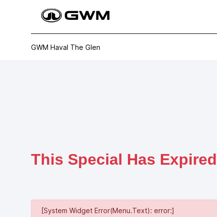
GWM Haval The Glen
This Special Has Expired
[System Widget Error(Menu.Text): error:]